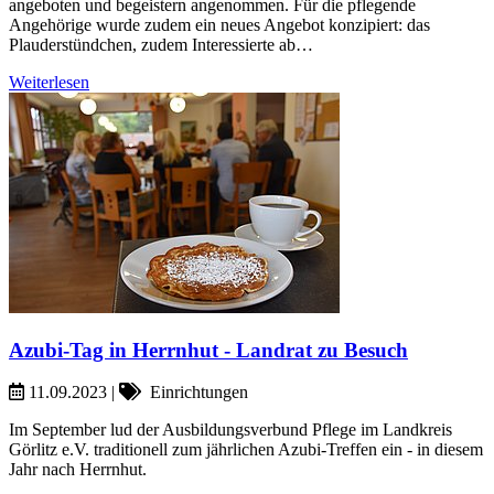
angeboten und begeistern angenommen. Für die pflegende
Angehörige wurde zudem ein neues Angebot konzipiert: das
Plauderstündchen, zudem Interessierte ab…
Weiterlesen
Azubi-Tag in Herrnhut - Landrat zu Besuch
11.09.2023
|
Einrichtungen
Im September lud der Ausbildungsverbund Pflege im Landkreis
Görlitz e.V. traditionell zum jährlichen Azubi-Treffen ein - in diesem
Jahr nach Herrnhut.