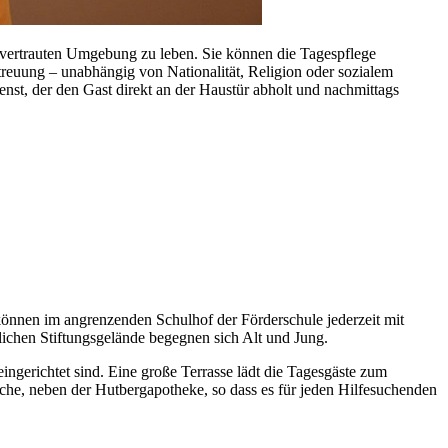
er vertrauten Umgebung zu leben. Sie können die Tagespflege
etreuung – unabhängig von Nationalität, Religion oder sozialem
st, der den Gast direkt an der Haustür abholt und nachmittags
können im angrenzenden Schulhof der Förderschule jederzeit mit
hen Stiftungsgelände begegnen sich Alt und Jung.
gerichtet sind. Eine große Terrasse lädt die Tagesgäste zum
che, neben der Hutbergapotheke, so dass es für jeden Hilfesuchenden