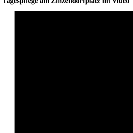
Tagespflege am Zinzendorfplatz im Video