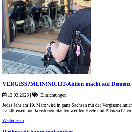
VERGISS?MEIN!NICHT-Aktion macht auf Demenz
13.03.2026
|
Einrichtungen
Jedes Jahr am 19. März wird in ganz Sachsen mit der Vergissmeinnich
Landkreisen und kreisfreien Städten werden Beete und Pflanzschalen 
Weiterlesen
Weihnachtsbaum mal anders