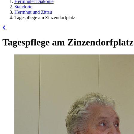
Herrnhuter Diakonie
Standorte
Herrnhut und Zittau
Tagespflege am Zinzendorfplatz
Tagespflege am Zinzendorfplatz