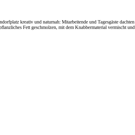
dorfplatz kreativ und naturnah: Mitarbeitende und Tagesgäste dachten
lanzliches Fett geschmolzen, mit dem Knabbermaterial vermischt und