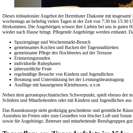
Dieses teilstationäre Angebot der Herrnhuter Diakonie mit insgesamt
wochentags an beliebig vielen Tagen in der Zeit von 7:30 bis 15:30 U
Herkommen. Die Angehörigen wissen ihre Lieben bei uns in guten Hän
wieder nach Hause bringt. Pflegende Angehörige werden entlastet. D
Spaziergänge und Wochenmarkt-Besuch
gemeinsames Kochen und Backen der Tagesmahlzeiten
gemeinsame Pflege des Hochbeetes auf der Terrasse
Erinnerungsrunden
individuelle Ruhephasen
jahreszeitliche Feste
regelmäßige Besuche von Kindern und Jugendlichen
Beratung und Unterstützung bei der Leistungsbeantragung
Ausflüge mit hauseigenen Kleinbussen, u.v.m
Neben dem gerontopsychiatrischen Schwerpunkt, spielt ebenso der int
Schülern und Mitarbeitenden oder mit Kindern und Jugendlichen au
Das Raumkonzept sieht großzügig geschnittene und gemütliche Räume 
Ausruhen im Freien oder zum Genießen von frischer Luft und Sonne ei
sowie für Angehörige, Betreuer und mitarbeitende Berufsgruppen gut z