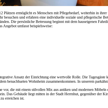
 12 Plätzen ermöglicht es Menschen mit Pflegebedarf, weiterhin in ihr
hr besuchen und erfahren eine individuelle soziale und pflegerische B
den. Die persönliche Betreuung beginnt mit dem hauseigenen Fahrdien
as Angebot umfasst beispielsweise:
egrative Ansatz der Einrichtung eine wertvolle Rolle. Die Tagesgäste 
s dem benachbarten Wohnheim zusammenkommen. In unserem parkähnlic
vor, die mit einem stilvollen Mix aus antiken und modernen Möbeln ein
n. Das Gebäude liegt mitten in der Stadt Herrnhut, gegenüber der Kir
u erreichen ist.