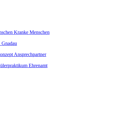
nschen
Kranke Menschen
n
Gnadau
konzept
Ansprechpartner
ülerpraktikum
Ehrenamt