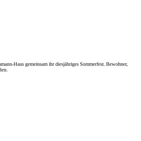
schmann-Haus gemeinsam ihr diesjähriges Sommerfest. Bewohner,
ßen.