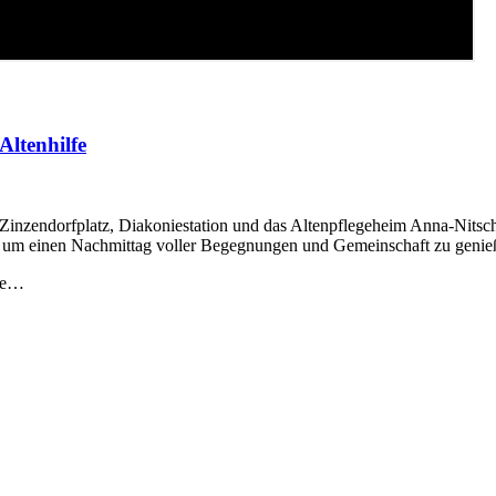
Altenhilfe
 Zinzendorfplatz, Diakoniestation und das Altenpflegeheim Anna-Nit
 um einen Nachmittag voller Begegnungen und Gemeinschaft zu genie
che…