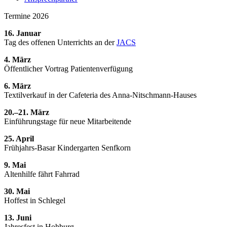
Termine 2026
16. Januar
Tag des offenen Unterrichts an der
JACS
4. März
Öffentlicher Vortrag Patientenverfügung
6. März
Textilverkauf in der Cafeteria des Anna-Nitschmann-Hauses
20.–21. März
Einführungstage für neue Mitarbeitende
25. April
Frühjahrs-Basar Kindergarten Senfkorn
9. Mai
Altenhilfe fährt Fahrrad
30. Mai
Hoffest in Schlegel
13. Juni
Jahresfest in Hohburg