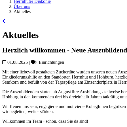
Herrnhuter Diakonie
Über uns
Aktuelles
Aktuelles
Herzlich willkommen - Neue Auszubilden
01.08.2025
|
Einrichtungen
Mit einer liebevoll gestalteten Zuckertüte wurden unseren neuen Aus
Eingliederungshilfe an den Standorten Herrnhut und Hohburg, herzli
Senfkorn und befüllt von der Tagespflege am Zinzendorfplatz in Herr
Die Auszubildenden starten ab August ihre Ausbildung - teilweise be
Hohburg in den kommenden drei bis dreieinhalb Jahren tatkräftig unte
Wir freuen uns sehr, engagierte und motivierte KollegInnen begrüßen 
wir begleiten, weiter stärken.
Willkommen im Team - schön, dass Sie da sind!