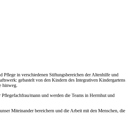
d Pflege in verschiedenen Stiftungsbereichen der Altenhilfe und
ftswerk: gebastelt von den Kindern des Integrativen Kindergartens
he hinweg.
der Pflegefachfrau/mann und werden die Teams in Herrnhut und
 unser Miteinander bereichern und die Arbeit mit den Menschen, die