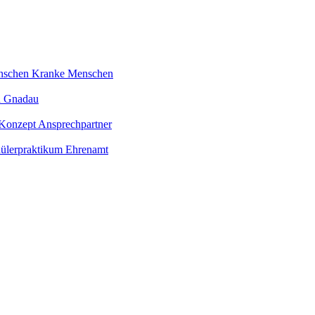
nschen
Kranke Menschen
n
Gnadau
-Konzept
Ansprechpartner
ülerpraktikum
Ehrenamt