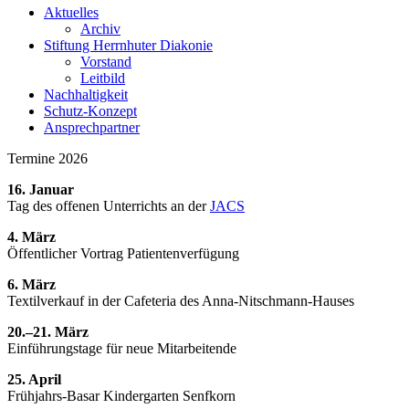
Aktuelles
Archiv
Stiftung Herrnhuter Diakonie
Vorstand
Leitbild
Nachhaltigkeit
Schutz-Konzept
Ansprechpartner
Termine 2026
16. Januar
Tag des offenen Unterrichts an der
JACS
4. März
Öffentlicher Vortrag Patientenverfügung
6. März
Textilverkauf in der Cafeteria des Anna-Nitschmann-Hauses
20.–21. März
Einführungstage für neue Mitarbeitende
25. April
Frühjahrs-Basar Kindergarten Senfkorn