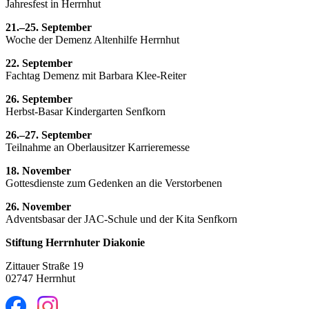
Jahresfest in Herrnhut
21.–25. September
Woche der Demenz Altenhilfe Herrnhut
22. September
Fachtag Demenz mit Barbara Klee-Reiter
26. September
Herbst-Basar Kindergarten Senfkorn
26.–27. September
Teilnahme an Oberlausitzer Karrieremesse
18. November
Gottesdienste zum Gedenken an die Verstorbenen
26. November
Adventsbasar der JAC-Schule und der Kita Senfkorn
Stiftung Herrnhuter Diakonie
Zittauer Straße 19
02747 Herrnhut