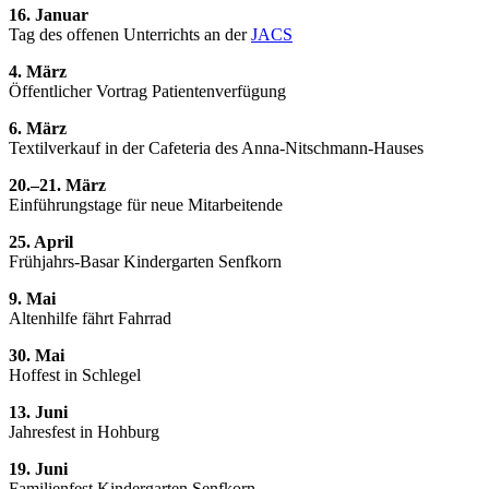
16. Januar
Tag des offenen Unterrichts an der
JACS
4. März
Öffentlicher Vortrag Patientenverfügung
6. März
Textilverkauf in der Cafeteria des Anna-Nitschmann-Hauses
20.–21. März
Einführungstage für neue Mitarbeitende
25. April
Frühjahrs-Basar Kindergarten Senfkorn
9. Mai
Altenhilfe fährt Fahrrad
30. Mai
Hoffest in Schlegel
13. Juni
Jahresfest in Hohburg
19. Juni
Familienfest Kindergarten Senfkorn