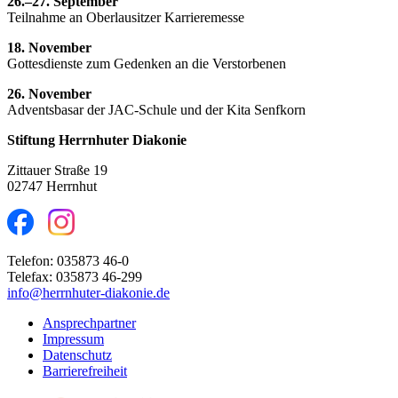
26.–27. September
Teilnahme an Oberlausitzer Karrieremesse
18. November
Gottesdienste zum Gedenken an die Verstorbenen
26. November
Adventsbasar der JAC-Schule und der Kita Senfkorn
Stiftung Herrnhuter Diakonie
Zittauer Straße 19
02747 Herrnhut
Telefon: 035873 46-0
Telefax: 035873 46-299
info@herrnhuter-diakonie.de
Ansprechpartner
Impressum
Datenschutz
Barrierefreiheit