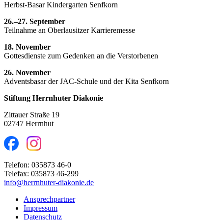
Herbst-Basar Kindergarten Senfkorn
26.–27. September
Teilnahme an Oberlausitzer Karrieremesse
18. November
Gottesdienste zum Gedenken an die Verstorbenen
26. November
Adventsbasar der JAC-Schule und der Kita Senfkorn
Stiftung Herrnhuter Diakonie
Zittauer Straße 19
02747 Herrnhut
Telefon: 035873 46-0
Telefax: 035873 46-299
info@herrnhuter-diakonie.de
Ansprechpartner
Impressum
Datenschutz