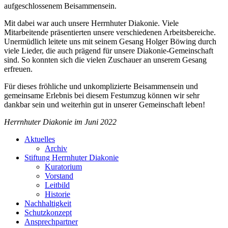
aufgeschlossenem Beisammensein.
Mit dabei war auch unsere Herrnhuter Diakonie. Viele
Mitarbeitende präsentierten unsere verschiedenen Arbeitsbereiche.
Unermüdlich leitete uns mit seinem Gesang Holger Böwing durch
viele Lieder, die auch prägend für unsere Diakonie-Gemeinschaft
sind. So konnten sich die vielen Zuschauer an unserem Gesang
erfreuen.
Für dieses fröhliche und unkomplizierte Beisammensein und
gemeinsame Erlebnis bei diesem Festumzug können wir sehr
dankbar sein und weiterhin gut in unserer Gemeinschaft leben!
Herrnhuter Diakonie im Juni 2022
Aktuelles
Archiv
Stiftung Herrnhuter Diakonie
Kuratorium
Vorstand
Leitbild
Historie
Nachhaltigkeit
Schutzkonzept
Ansprechpartner