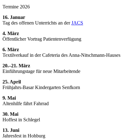
Termine 2026
16. Januar
Tag des offenen Unterrichts an der
JACS
4. März
Öffentlicher Vortrag Patientenverfügung
6. März
Textilverkauf in der Cafeteria des Anna-Nitschmann-Hauses
20.–21. März
Einführungstage für neue Mitarbeitende
25. April
Frühjahrs-Basar Kindergarten Senfkorn
9. Mai
Altenhilfe fährt Fahrrad
30. Mai
Hoffest in Schlegel
13. Juni
Jahresfest in Hohburg