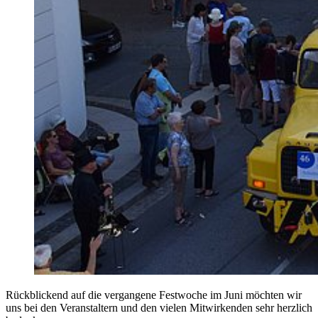
Previous
Next
Rückblickend auf die vergangene Festwoche im Juni möchten wir
uns bei den Veranstaltern und den vielen Mitwirkenden sehr herzlich