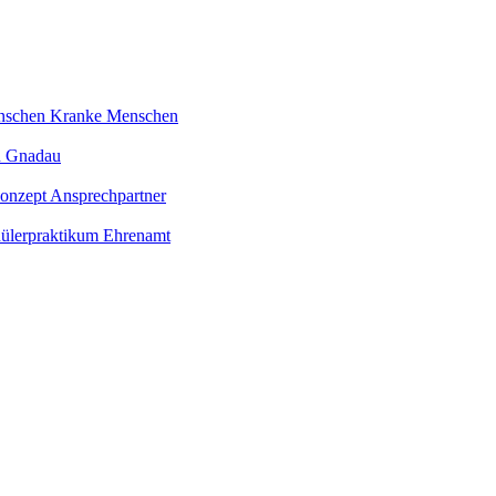
nschen
Kranke Menschen
n
Gnadau
konzept
Ansprechpartner
ülerpraktikum
Ehrenamt