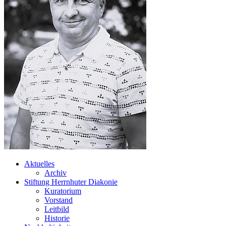
Aktuelles
Archiv
Stiftung Herrnhuter Diakonie
Kuratorium
Vorstand
Leitbild
Historie