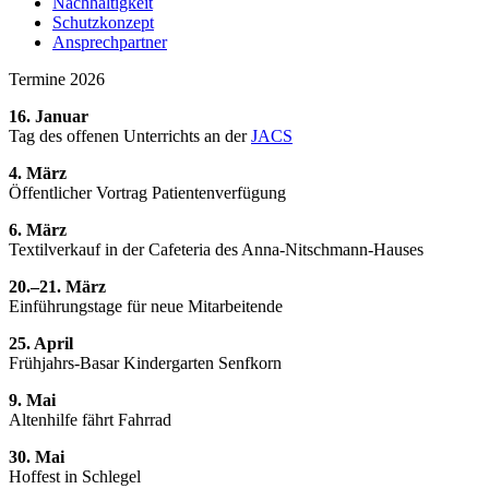
Nachhaltigkeit
Schutzkonzept
Ansprechpartner
Termine 2026
16. Januar
Tag des offenen Unterrichts an der
JACS
4. März
Öffentlicher Vortrag Patientenverfügung
6. März
Textilverkauf in der Cafeteria des Anna-Nitschmann-Hauses
20.–21. März
Einführungstage für neue Mitarbeitende
25. April
Frühjahrs-Basar Kindergarten Senfkorn
9. Mai
Altenhilfe fährt Fahrrad
30. Mai
Hoffest in Schlegel