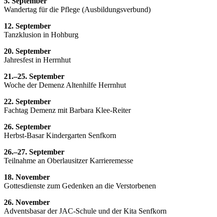
5. September
Wandertag für die Pflege (Ausbildungsverbund)
12. September
Tanzklusion in Hohburg
20. September
Jahresfest in Herrnhut
21.–25. September
Woche der Demenz Altenhilfe Herrnhut
22. September
Fachtag Demenz mit Barbara Klee-Reiter
26. September
Herbst-Basar Kindergarten Senfkorn
26.–27. September
Teilnahme an Oberlausitzer Karrieremesse
18. November
Gottesdienste zum Gedenken an die Verstorbenen
26. November
Adventsbasar der JAC-Schule und der Kita Senfkorn