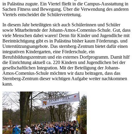
in Palästina zugute. Ein Viertel fließt in die Campus-Ausstattung in
Sachen Fitness und Bewegung. Über die Verwendung des anderen
Viertels entscheidet die Schülervertretung.
In diesem Jahr beteilitgten sich auch Schülerinnen und Schüler
sowie Mitarbeitende der Johann-Amos-Comenius-Schule. Gut, dass
viele Menschen dabei waren! Denn für Kinder und Jugendliche mit
Beeinträchtigung gibt es in Palästina bisher kaum Förderungs. und
Unterstützungsangebote. Das sternberg-Zentrum bietet dafür einen
integrativen Kindergarten, eine Förderschule, ein
Berufsbildungszentrum und ein externes Dorfprogramm. Damit hilf
die Einrichtung aktuell ca. 220 Kindern und Jugendlichen bei der
gesellschaftlichen Integration. Mit der Beteiligung der Johann-
Amos-Comenius-Schule möchten wir dazu beitragen, dass das
Sternberg-Zentrum dieser wichtigen Aufgabe weiter nachkommen
kann.